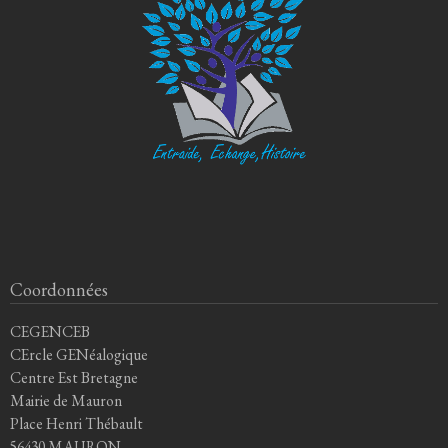
Coordonnées
CEGENCEB
CErcle GENéalogique
Centre Est Bretagne
Mairie de Mauron
Place Henri Thébault
56430 MAURON