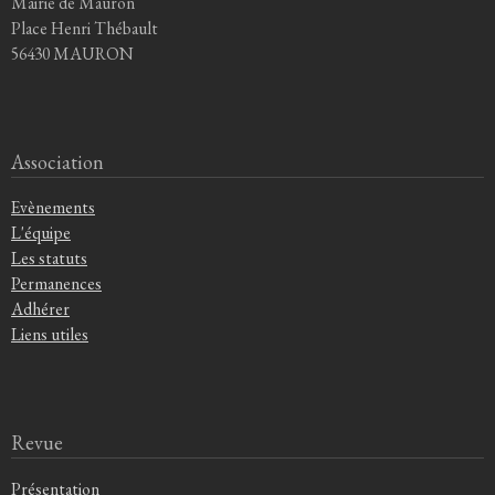
Mairie de Mauron
Place Henri Thébault
56430 MAURON
Association
Evènements
L'équipe
Les statuts
Permanences
Adhérer
Liens utiles
Revue
Présentation