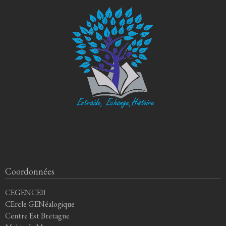
Coordonnées
CEGENCEB
CErcle GENéalogique
Centre Est Bretagne