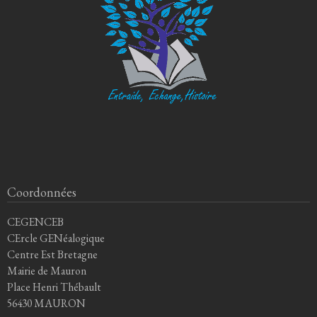
Coordonnées
CEGENCEB
CErcle GENéalogique
Centre Est Bretagne
Mairie de Mauron
Place Henri Thébault
56430 MAURON