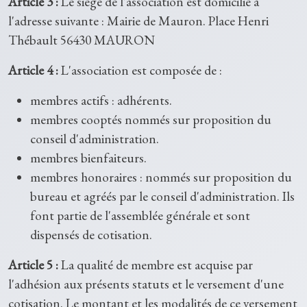
Article 3 :
Le siège de l'association est domicilié à
l'adresse suivante : Mairie de Mauron. Place Henri
Thébault 56430 MAURON
Article 4 :
L'association est composée de :
membres actifs : adhérents.
membres cooptés nommés sur proposition du
conseil d'administration.
membres bienfaiteurs.
membres honoraires : nommés sur proposition du
bureau et agréés par le conseil d'administration. Ils
font partie de l'assemblée générale et sont
dispensés de cotisation.
Article 5 :
La qualité de membre est acquise par
l'adhésion aux présents statuts et le versement d'une
cotisation. Le montant et les modalités de ce versement