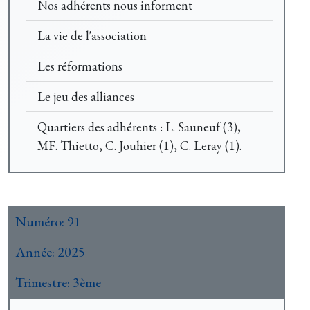
Nos adhérents nous informent
La vie de l'association
Les réformations
Le jeu des alliances
Quartiers des adhérents : L. Sauneuf (3),
MF. Thietto, C. Jouhier (1), C. Leray (1).
Numéro:
91
Année:
2025
Trimestre:
3ème