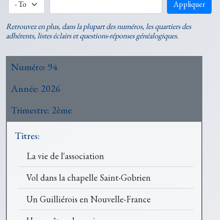
Appliquer
Retrouvez en plus, dans la plupart des numéros, les quartiers des
adhérents, listes éclairs et questions-réponses généalogiques.
Numéro:
94
Année:
2026
Trimestre:
2ème
Titres:
La vie de l'association
Vol dans la chapelle Saint-Gobrien
Un Guilliérois en Nouvelle-France