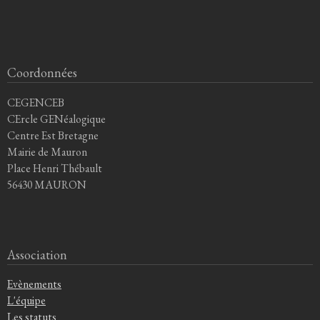
Coordonnées
CEGENCEB
CErcle GENéalogique
Centre Est Bretagne
Mairie de Mauron
Place Henri Thébault
56430 MAURON
Association
Evènements
L'équipe
Les statuts