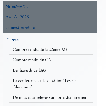
Numéro:
92
Année:
2025
Trimestre:
4ème
Titres:
Compte rendu de la 22ème AG
Compte rendu du CA
Les hasards de l'AG
La conférence et l'exposition "Les 30
Glorieuses"
De nouveaux relevés sur notre site internet